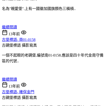
名為''親愛堡''.上有一國徽加國旗顏色三橫槓..
繼續閱讀
13年前
古堡標語- 南01-0158
古碉堡標語
攝影寫真
一個不起眼的老碉堡.編號南01-0158.應該是四十年代金南守備
區的代號..
繼續閱讀
13年前
古堡標語- 確保金門
古碉堡標語
攝影寫真