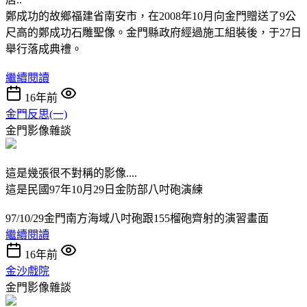
鄭成功的故鄉福建省南安市，在2008年10月向金門贈送了9公
尺高的鄭成功石雕聖像。金門縣政府經過施工組裝後，于27日
舉行落成典禮。
繼續閱讀
16年前
金門反思(一)
金門影像雜談
這是幾張很不對稱的影像....
這是民國97年10月29日金防部八吋砲演練
97/10/29金門南方海域八吋砲跟155榴砲齊射的演習畫面
繼續閱讀
16年前
金沙戲院
金門影像雜談