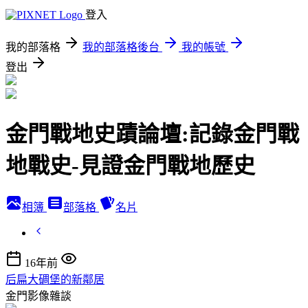
登入
我的部落格
我的部落格後台
我的帳號
登出
金門戰地史蹟論壇:記錄金門戰
地戰史-見證金門戰地歷史
相簿
部落格
名片
16年前
后扁大碉堡的新鄰居
金門影像雜談