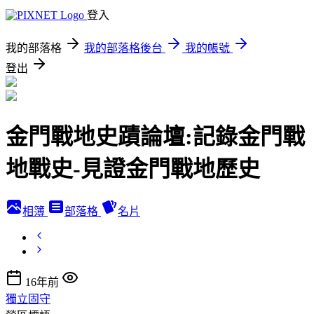
登入
我的部落格
我的部落格後台
我的帳號
登出
金門戰地史蹟論壇:記錄金門戰
地戰史-見證金門戰地歷史
相簿
部落格
名片
16年前
獨立固守