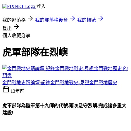
登入
我的部落格
我的部落格後台
我的帳號
登出
個人收藏分享
虎軍部隊在烈嶼
金門戰地史蹟論壇:記錄金門戰地戰史-見證金門戰地歷史
13年前
虎軍部隊為陸軍第十九師的代號.兩次駐守烈嶼.完成諸多重大
建設!