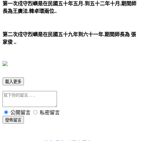
第一次戍守烈嶼是在民國五十年五月-到五十二年十月.期間師
長為王廣法.韓卓環兩位..
第二次戍守烈嶼是在民國五十九年到六十一年.期間師長為 張
家俊 ..
載入更多
公開留言
私密留言
發佈留言