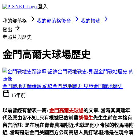
登入
我的部落格
我的部落格後台
我的帳號
登出
老照片與歷史
金門高爾夫球場歷史
金門戰地史蹟論壇:記錄金門戰地戰史-見證金門戰地歷史
15年前
以前曾經有發表一篇:
金門高爾夫球場
的文章..當時其興建年
代及原由皆不知..只有根據已故前輩
胡偉生
先生生前在本格有
留言所註: 是在現在青青農場附近.也就是他小時候的牧馬場附
近..當時是駐金門美國西方公司高級人員打球.駐地是在現今溪