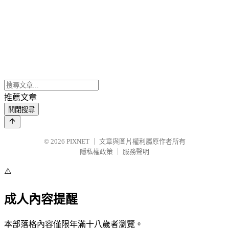
推薦文章
關閉搜尋
© 2026
PIXNET
｜
文章與圖片權利屬原作者所有
隱私權政策
｜
服務聲明
⚠️
成人內容提醒
本部落格內容僅限年滿十八歲者瀏覽。