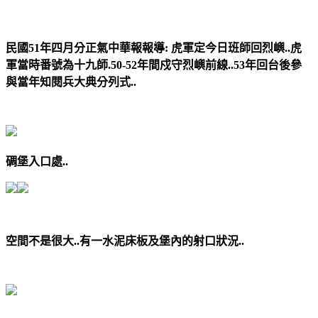
民國51年四月分正氣中華報報導: 虎軍定今日班師回烈嶼..虎
軍當時番號為十九師.50-52年間戍守烈嶼前線..53年回台後參
與當年知閱兵大典分列式..
碉堡入口處..
空間不是很大..有一水泥床板及堡內的射口狀況..