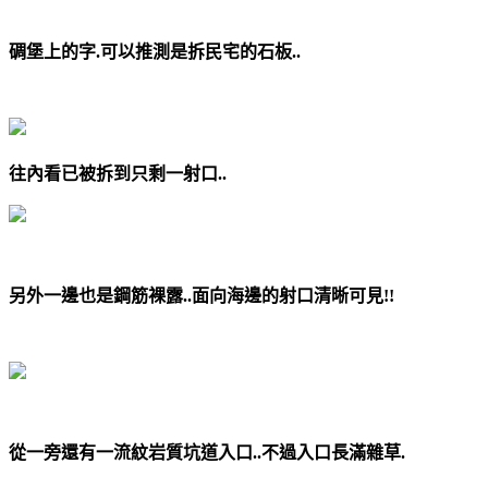
碉堡上的字.可以推測是拆民宅的石板..
往內看已被拆到只剩一射口..
另外一邊也是鋼筋裸露..面向海邊的射口清晰可見!!
從一旁還有一流紋岩質坑道入口..不過入口長滿雜草.