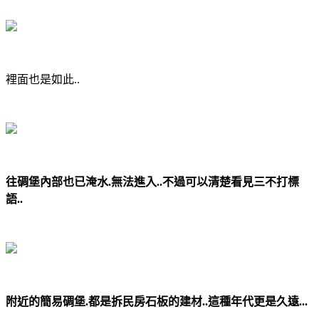
裡面也是如此..
往碉堡內部也已淹水.無法進入..不過可以清楚看見三不打標
語..
附近的簡易碉堡.都是拆民房石板的建材..這種年代更是久遠...