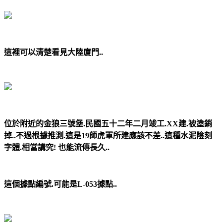
這裡可以清楚看見大陸廈門..
位於附近的金狼三號堡.民國五十二年二月竣工.XX建.被塗銷
掉..不過根據推測.這是19師虎軍所建應該不差..這種水泥陰刻
字體.相當講究! 也能流傳長久..
這個據點編號.可能是L-053據點..