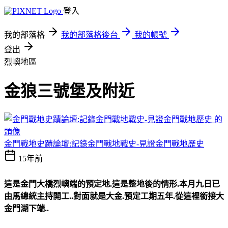
登入
我的部落格
我的部落格後台
我的帳號
登出
烈嶼地區
金狼三號堡及附近
金門戰地史蹟論壇:記錄金門戰地戰史-見證金門戰地歷史
15年前
這是金門大橋烈嶼端的預定地.這是整地後的情形.本月九日已
由馬總統主持開工..對面就是大金.預定工期五年.從這裡銜接大
金門湖下端..