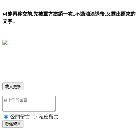
可能再移交前.先被軍方塗銷一次..不過油漆退後.又露出原來的
文字..
載入更多
公開留言
私密留言
發佈留言