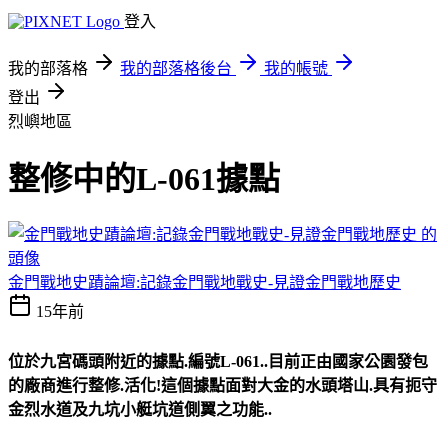
登入
我的部落格
我的部落格後台
我的帳號
登出
烈嶼地區
整修中的L-061據點
金門戰地史蹟論壇:記錄金門戰地戰史-見證金門戰地歷史
15年前
位於九宮碼頭附近的據點.編號L-061..目前正由國家公園發包
的廠商進行整修.活化!這個據點面對大金的水頭塔山.具有扼守
金烈水道及九坑小艇坑道側翼之功能..