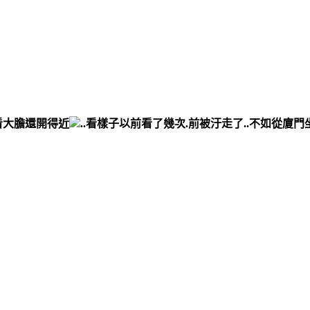
看大膽還開得近
..看樣子以前看了幾次.前被汙走了..不如從廈