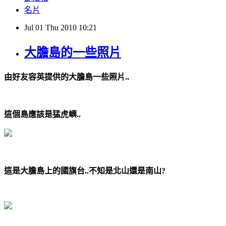
名片
Jul
01
Thu
2010
10:21
大膽島的一些照片
由好友容英提供的大膽島一些照片..
這個島應該是猛虎嶼..
這是大膽島上的國旗台..不知是北山還是南山?