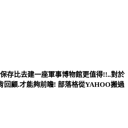
的保存比去建一座軍事博物館更值得!!..對於
肯回顧.才能夠前瞻! 部落格從YAHOO搬過