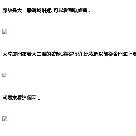
應該是大二膽海域附近..可以看到軌條砦..
大陸廈門來看大二膽的遊船..靠得很近.比我們以前從金門海上
就是來看這個阿...