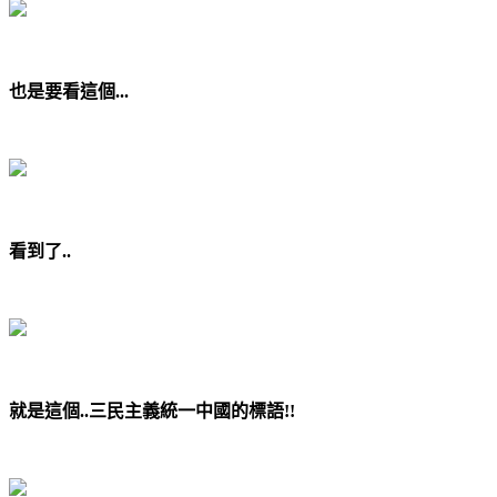
也是要看這個...
看到了..
就是這個..三民主義統一中國的標語!!