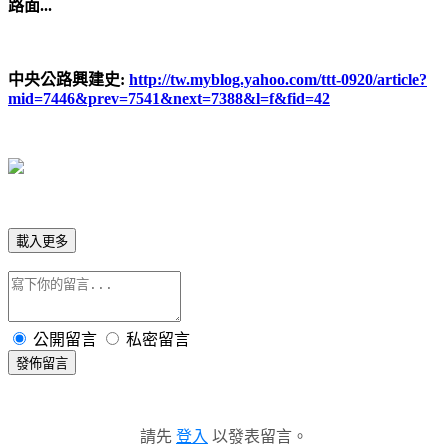
路面...
中央公路興建史:
http://tw.myblog.yahoo.com/ttt-0920/article?
mid=7446&prev=7541&next=7388&l=f&fid=42
載入更多
公開留言
私密留言
發佈留言
請先
登入
以發表留言。