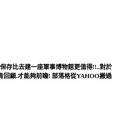
的保存比去建一座軍事博物館更值得!!..對於
肯回顧.才能夠前瞻! 部落格從YAHOO搬過