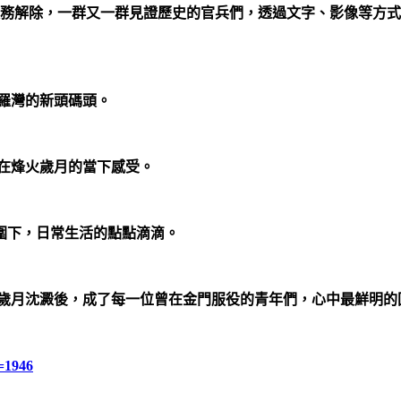
政務解除，一群又一群見證歷史的官兵們，透過文字、影像等方
羅灣的新頭碼頭。
，在烽火歲月的當下感受。
圍下，日常生活的點點滴滴。
歲月沈澱後，成了每一位曾在金門服役的青年們，心中最鮮明的
p=1946