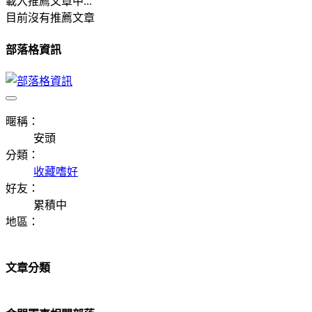
載入推薦文章中...
目前沒有推薦文章
部落格資訊
暱稱：
安頭
分類：
收藏嗜好
好友：
累積中
地區：
文章分類