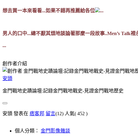
想去買一本來看看...如果不錯再推薦給各位
...
男人的口中...總不厭其煩地談論著那麼一段故事..Men’s Ta
...
創作者介紹
安頭
金門戰地史蹟論壇:記錄金門戰地戰史-見證金門戰地歷史
安頭 發表在
痞客邦
留言
(12)
人氣(
452
)
個人分類：
金門影像雜談