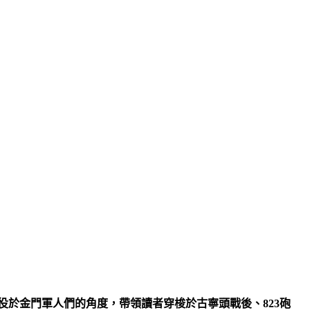
役於金門軍人們的角度，帶領讀者穿梭於古寧頭戰後、823砲