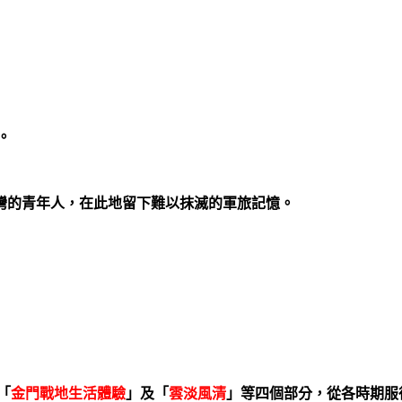
。
灣的青年人，在此地留下難以抹滅的軍旅記憶。
「
金門戰地生活體驗
」及「
雲淡風清
」等四個部分，從各時期服