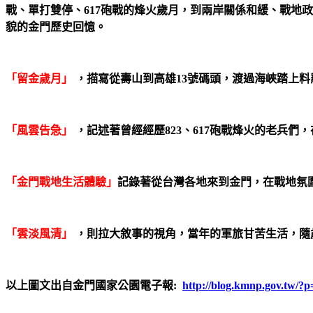
戰、單打雙停、617砲戰的烽火歲月，到兩岸關係和緩、戰地
貌的金門歷史回憶。
「留金歲月」
，描寫從壽山到高雄13號碼頭，渡過海峽踏上料
「風雲告急」
，記述著曾經經歷823、617砲戰烽火的老兵們
「金門戰地生活體驗」
記錄著從台灣各地來到金門，在戰地氛
「雲淡風清」
，則拉大敘事的視角，當年的軍旅甘苦生活，隨
以上圖文出自金門國家公園電子報:
http://blog.kmnp.gov.tw/?