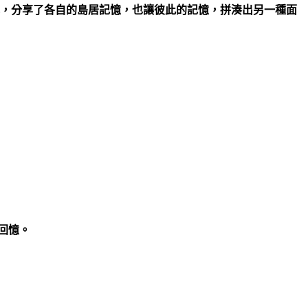
式，分享了各自的島居記憶，也讓彼此的記憶，拼湊出另一種面
回憶。