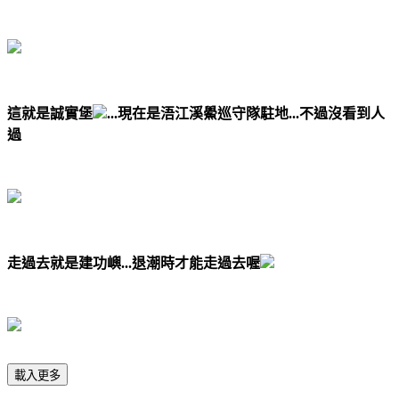
這就是誠實堡
...現在是浯江溪鱟巡守隊駐地...不過沒看到人
過
走過去就是建功嶼...退潮時才能走過去喔
載入更多