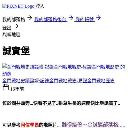
登入
我的部落格
我的部落格後台
我的帳號
登出
烈嶼地區
誠實堡
金門戰地史蹟論壇:記錄金門戰地戰史-見證金門戰地歷史
16年前
位於湖井頭旁...快看不見了..雜草生長的速度快比堡還高了..
難得緣份～金誠連部落格.....
可以參考
阿信學長
的老照片...