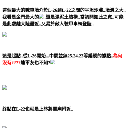
這個最大的戰車壕介於L-26到L-22之間的平坦沙灘..壕溝之大..
我看是金門最大的
..還是混泥土結構..當初開如此之寬..可能
是此處離大陸最近..又易於敵人裝甲車輛登陸..
這是起點..從L-26開始...中間並無25.24.23等編號的據點..
為何
沒有????
連軍友也不知?
終點在L-22也就是上林將軍廟附近..