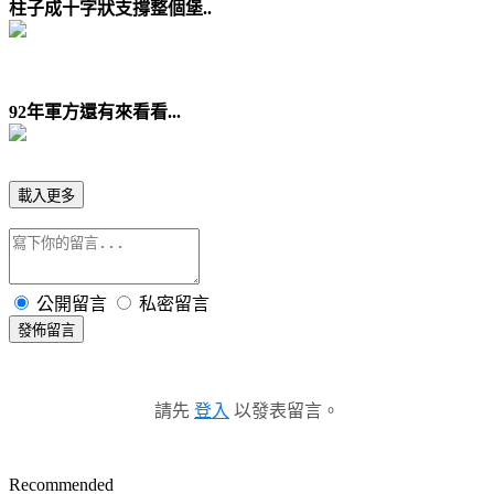
柱子成十字狀支撐整個堡..
92年軍方還有來看看...
載入更多
公開留言
私密留言
發佈留言
請先
登入
以發表留言。
Recommended