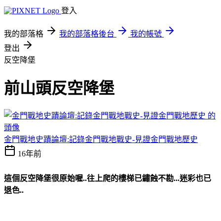
登入
我的部落格
我的部落格後台
我的帳號
登出
反空降堡
前山頭反空降堡
金門戰地史蹟論壇:記錄金門戰地戰史-見證金門戰地歷史
16年前
這個反空降堡很原始喔..往上爬的樓梯已鏽蝕不勘...迷彩也已
退色..