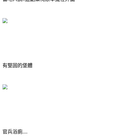
有堅固的堡體
官兵浴廁....