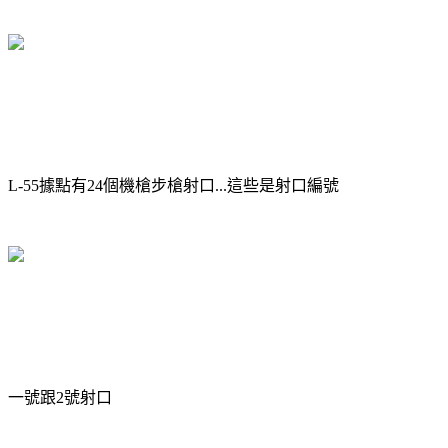
L-55據點有24個機槍步槍射口...這些是射口編號
一號跟2號射口