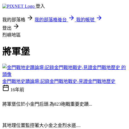
登入
我的部落格
我的部落格後台
我的帳號
登出
烈嶼地區
將軍堡
金門戰地史蹟論壇:記錄金門戰地戰史-見證金門戰地歷史
16年前
將軍堡位於小金門后頭.為823砲戰重要史蹟...
其地理位置監控著大小金之金烈水道....