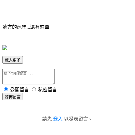
遠方的虎堡...還有駐軍
載入更多
公開留言
私密留言
發佈留言
請先
登入
以發表留言。