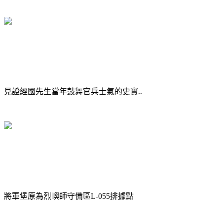
見證經國先生當年鼓舞官兵士氣的史實..
將軍堡原為烈嶼師守備區L-055排據點