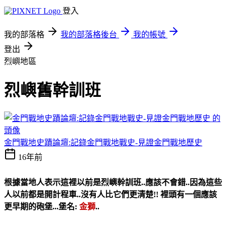
登入
我的部落格
我的部落格後台
我的帳號
登出
烈嶼地區
烈嶼舊幹訓班
金門戰地史蹟論壇:記錄金門戰地戰史-見證金門戰地歷史
16年前
根據當地人表示這裡以前是烈嶼幹訓班..應該不會錯..因為這些
人以前都是開計程車..沒有人比它們更清楚!!
裡頭有一個應該
更早期的砲堡...堡名:
金獅
..