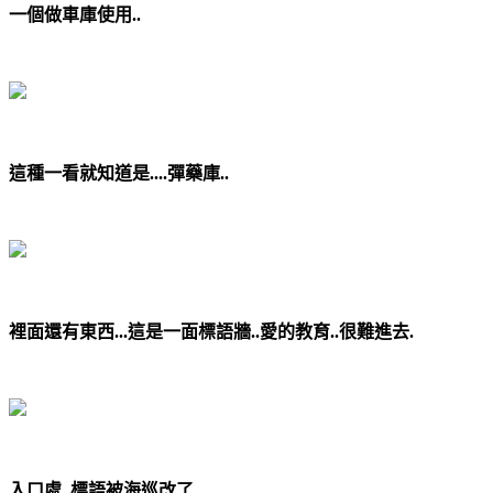
一個做車庫使用..
這種一看就知道是....彈藥庫..
裡面還有東西...這是一面標語牆..愛的教育..很難進去.
入口處..標語被海巡改了...