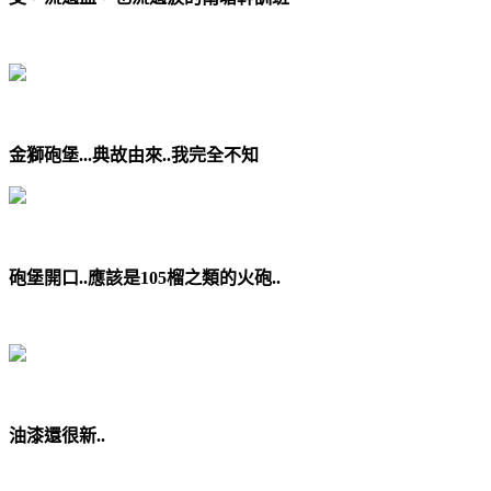
金獅砲堡...典故由來..我完全不知
砲堡開口..應該是105榴之類的火砲..
油漆還很新..