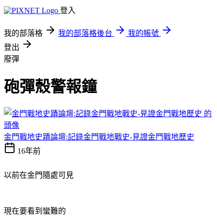
登入
我的部落格
我的部落格後台
我的帳號
登出
廢彈
砲彈殼警報鐘
金門戰地史蹟論壇:記錄金門戰地戰史-見證金門戰地歷史
16年前
以前在金門隨處可見
現在要看到蠻難的