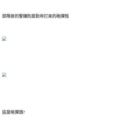
部隊掛的警鐘則是對岸打來的砲彈殼
這是啥彈頭?