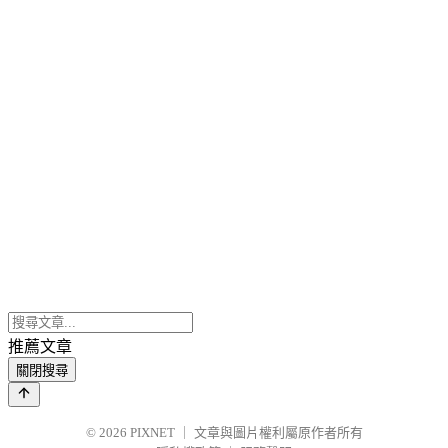
推薦文章
關閉搜尋
© 2026
PIXNET
｜
文章與圖片權利屬原作者所有