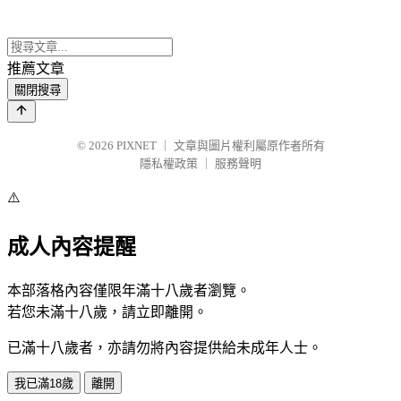
推薦文章
關閉搜尋
© 2026
PIXNET
｜
文章與圖片權利屬原作者所有
隱私權政策
｜
服務聲明
⚠️
成人內容提醒
本部落格內容僅限年滿十八歲者瀏覽。
若您未滿十八歲，請立即離開。
已滿十八歲者，亦請勿將內容提供給未成年人士。
我已滿18歲
離開