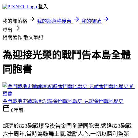
登入
我的部落格
我的部落格後台
我的帳號
登出
相關著作
散文筆記
為迎接光榮的戰鬥告本島全體
同胞書
金門戰地史蹟論壇:記錄金門戰地戰史-見證金門戰地歷史
8年前
胡璉於823砲戰爆發後告金門全體同胞書.適逢823砲戰
六十周年.當時為鼓舞士氣.激勵人心.一切以勝利為第