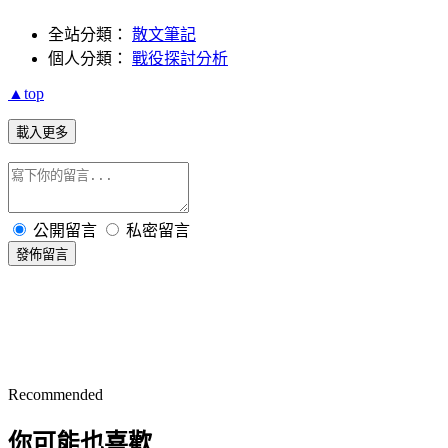
全站分類：
散文筆記
個人分類：
戰役探討分析
▲top
載入更多
公開留言
私密留言
發佈留言
Recommended
你可能也喜歡