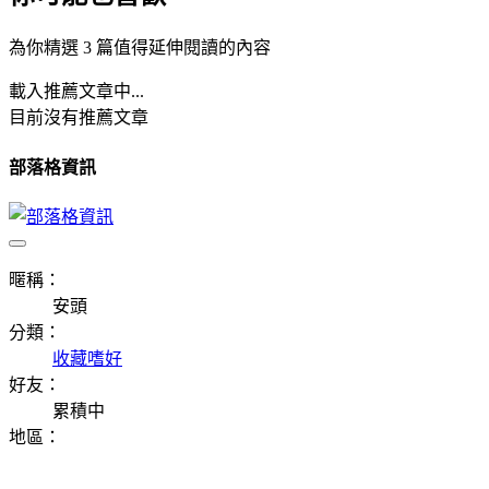
為你精選 3 篇值得延伸閱讀的內容
載入推薦文章中...
目前沒有推薦文章
部落格資訊
暱稱：
安頭
分類：
收藏嗜好
好友：
累積中
地區：