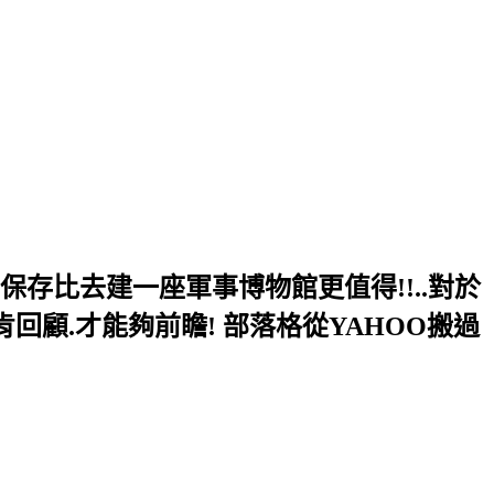
的保存比去建一座軍事博物館更值得!!..對於
肯回顧.才能夠前瞻! 部落格從YAHOO搬過