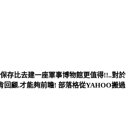
的保存比去建一座軍事博物館更值得!!..對於
肯回顧.才能夠前瞻! 部落格從YAHOO搬過