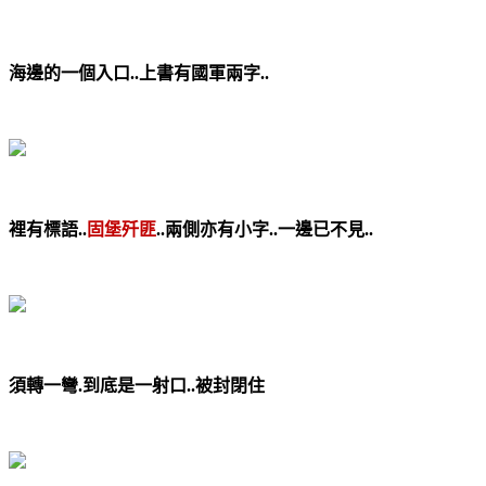
海邊的一個入口..上書有國軍兩字..
裡有標語..
固堡歼匪
..兩側亦有小字..一邊已不見..
須轉一彎.到底是一射口..被封閉住