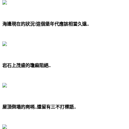
海邊現在的狀況!這個堡年代應該相當久遠..
岩石上茂盛的瓊麻阻絕..
屋頂倒塌的崗哨..還留有三不打標語..