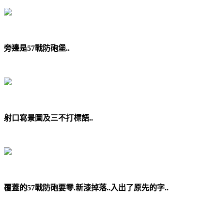
旁邊是57戰防砲堡..
射口寫景圖及三不打標語..
覆蓋的57戰防砲要零.新漆掉落..入出了原先的字..