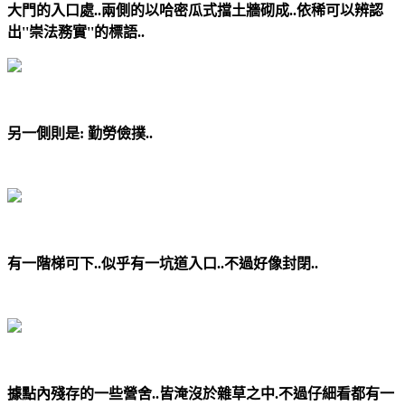
大門的入口處..兩側的以哈密瓜式擋土牆砌成..依稀可以辨認
出''崇法務實''的標語..
另一側則是: 勤勞儉撲..
有一階梯可下..似乎有一坑道入口..不過好像封閉..
據點內殘存的一些營舍..皆淹沒於雜草之中.不過仔細看都有一