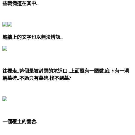
些戰備道在其中..
城牆上的文字也以無法辨認..
往裡走..這個是被封閉的坑道口..上面還有一國徽.底下有一清
朝墓碑..不過只有墓碑.找不到墓?
一個覆土的營舍..