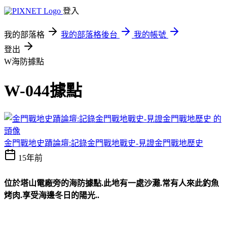
登入
我的部落格
我的部落格後台
我的帳號
登出
W海防據點
W-044據點
金門戰地史蹟論壇:記錄金門戰地戰史-見證金門戰地歷史
15年前
位於塔山電廠旁的海防據點.此地有一處沙灘.常有人來此釣魚
烤肉.享受海邊冬日的陽光..