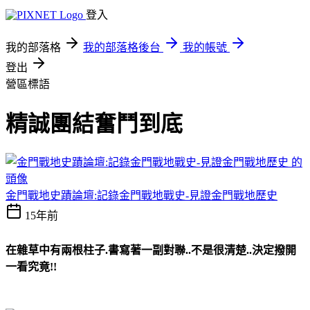
登入
我的部落格
我的部落格後台
我的帳號
登出
營區標語
精誠團結奮鬥到底
金門戰地史蹟論壇:記錄金門戰地戰史-見證金門戰地歷史
15年前
在雜草中有兩根柱子.書寫著一副對聯..不是很清楚..決定撥開
一看究竟!!