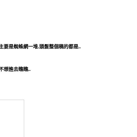
主要是蜘蛛網一堆.頭髮整個稿的都是..
不想進去瞧瞧..