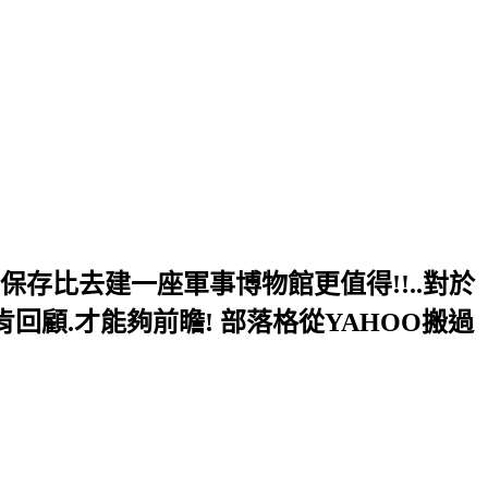
的保存比去建一座軍事博物館更值得!!..對於
肯回顧.才能夠前瞻! 部落格從YAHOO搬過