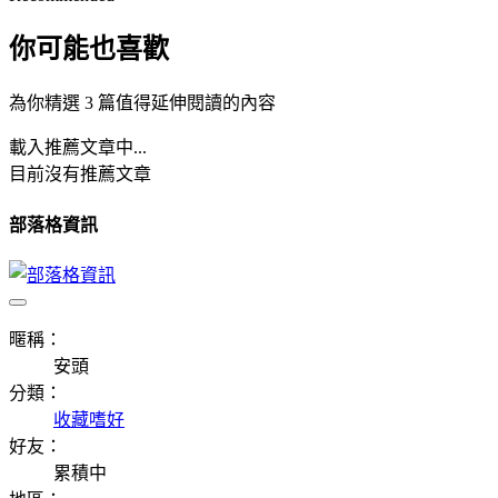
你可能也喜歡
為你精選 3 篇值得延伸閱讀的內容
載入推薦文章中...
目前沒有推薦文章
部落格資訊
暱稱：
安頭
分類：
收藏嗜好
好友：
累積中