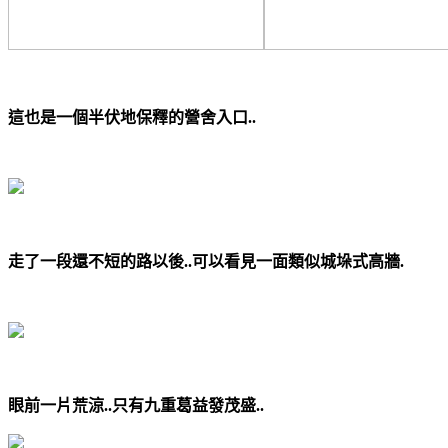
這也
是一個半伏地保釋的營舍入口..
走了一段還不短的路以後..可以看見一面類似城垛式高牆.
眼前一片荒涼..只有九重葛益發茂盛..