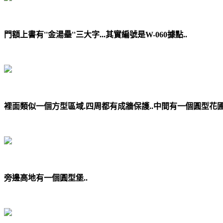
門額上書有''金湯壘''三大字...其實編號是W-060據點..
裡面類似一個方型區域.四周都有成牆保護..中間有一個圓型花圃.
旁邊高地有一個圓型堡..