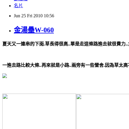
名片
Jun
25
Fri
2010
10:56
金湯壘W-060
夏天又一連串的下雨.草長得很高..單是走這條路進去就很費力..
一進去路比較大條..再來就是小路..兩旁有一些營舍.因為草太高