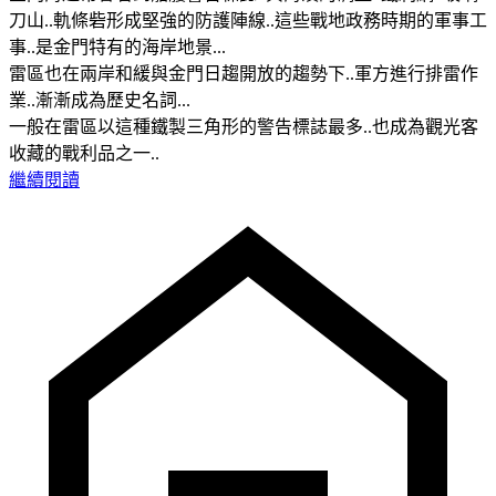
刀山..軌條砦形成堅強的防護陣線..這些戰地政務時期的軍事工
事..是金門特有的海岸地景...
雷區也在兩岸和緩與金門日趨開放的趨勢下..軍方進行排雷作
業..漸漸成為歷史名詞...
一般在雷區以這種鐵製三角形的警告標誌最多..也成為觀光客
收藏的戰利品之一..
繼續閱讀