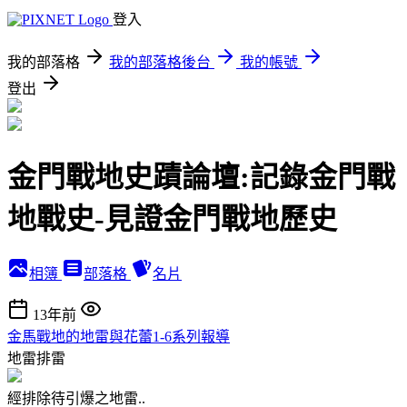
登入
我的部落格
我的部落格後台
我的帳號
登出
金門戰地史蹟論壇:記錄金門戰
地戰史-見證金門戰地歷史
相簿
部落格
名片
13年前
金馬戰地的地雷與花蕾1-6系列報導
地雷排雷
經排除待引爆之地雷..