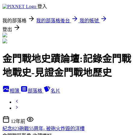
登入
我的部落格
我的部落格後台
我的帳號
登出
金門戰地史蹟論壇:記錄金門戰
地戰史-見證金門戰地歷史
相簿
部落格
名片
12年前
紀念823砲戰55周年- 被砲火炸毀的洋樓