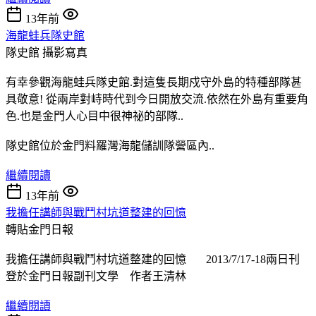
13年前
海龍蛙兵隊史館
隊史館
攝影寫真
有幸參觀海龍蛙兵隊史館.對這隻長期戍守外島的特種部隊甚
具敬意! 從兩岸對峙時代到今日開放交流.依然在外島有重要角
色.也是金門人心目中很神祕的部隊..
隊史館位於金門料羅灣海龍儲訓隊營區內..
繼續閱讀
13年前
我擔任講師與戰鬥村坑道整建的回憶
轉貼金門日報
我擔任講師與戰鬥村坑道整建的回憶 2013/7/17-18兩日刊
登於金門日報副刊文學 作者王清林
繼續閱讀